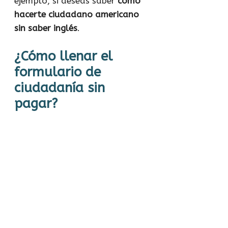
ejemplo, si deseas saber
cómo
hacerte ciudadano americano
sin saber inglés
.
¿Cómo llenar el
formulario de
ciudadanía sin
pagar?