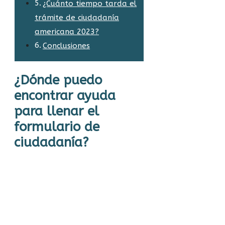
¿Cuánto tiempo tarda el
trámite de ciudadanía
americana 2023?
Conclusiones
¿Dónde puedo
encontrar ayuda
para llenar el
formulario de
ciudadanía?