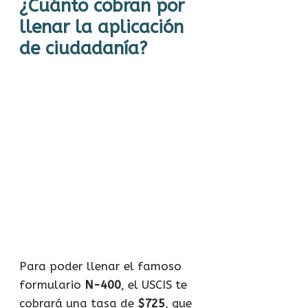
¿Cuánto cobran por
llenar la aplicación
de ciudadanía?
Para poder llenar el famoso
formulario
N-400
, el USCIS te
cobrará una tasa de
$725
, que