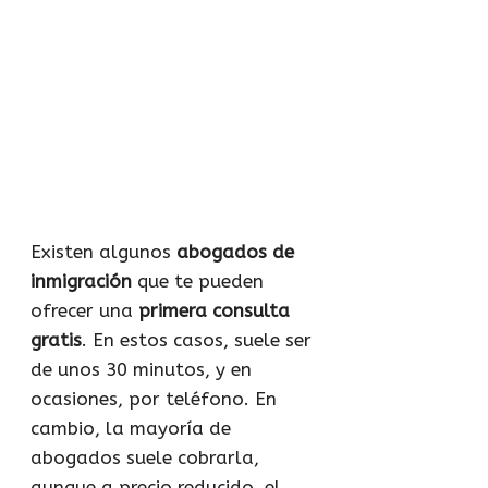
Existen algunos
abogados de
inmigración
que te pueden
ofrecer una
primera consulta
gratis
. En estos casos, suele ser
de unos 30 minutos, y en
ocasiones, por teléfono. En
cambio, la mayoría de
abogados suele cobrarla,
aunque a precio reducido, el