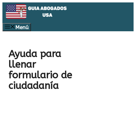
Saltar
al
contenido
Menú
Ayuda para
llenar
formulario de
ciudadanía