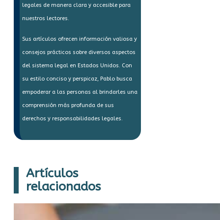
legales de manera clara y accesible para
nuestros lectores.
Sus artículos ofrecen información valiosa y
consejos prácticos sobre diversos aspectos
del sistema legal en Estados Unidos. Con
su estilo conciso y perspicaz, Pablo busca
empoderar a las personas al brindarles una
comprensión más profunda de sus
derechos y responsabilidades legales.
Artículos
relacionados