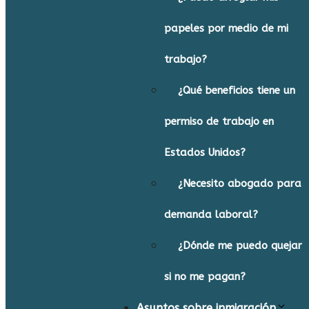
papeles por medio de mi
trabajo?
¿Qué beneficios tiene un
permiso de trabajo en
Estados Unidos?
¿Necesito abogado para
demanda laboral?
¿Dónde me puedo quejar
si no me pagan?
Asuntos sobre inmigración