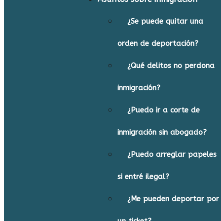
¿Se puede quitar una
orden de deportación?
¿Qué delitos no perdona
inmigración?
¿Puedo ir a corte de
inmigración sin abogado?
¿Puedo arreglar papeles
si entré ilegal?
¿Me pueden deportar por