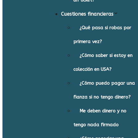
un ticket?
Cuestiones financieras
¿Qué pasa si robas por
primera vez?
¿Cómo saber si estoy en
colección en USA?
¿Cómo puedo pagar una
fianza si no tengo dinero?
Me deben dinero y no
tengo nada firmado