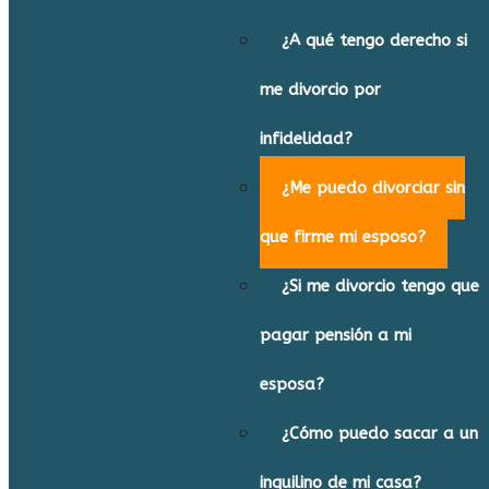
¿A qué tengo derecho si
me divorcio por
infidelidad?
¿Me puedo divorciar sin
que firme mi esposo?
¿Si me divorcio tengo que
pagar pensión a mi
esposa?
¿Cómo puedo sacar a un
inquilino de mi casa?