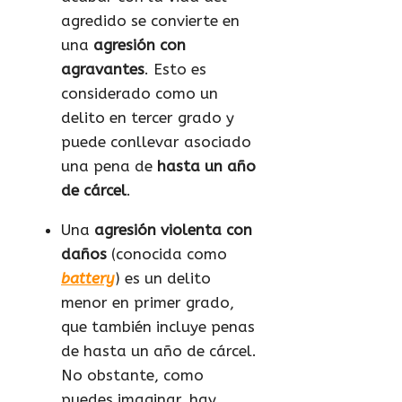
agredido se convierte en
una
agresión con
agravantes
. Esto es
considerado como un
delito en tercer grado y
puede conllevar asociado
una pena de
hasta un año
de cárcel
.
Una
agresión violenta con
daños
(conocida como
battery
) es un delito
menor en primer grado,
que también incluye penas
de hasta un año de cárcel.
No obstante, como
puedes imaginar, hay