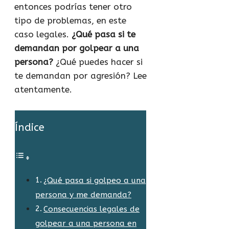
entonces podrías tener otro
tipo de problemas, en este
caso legales.
¿Qué pasa si te
demandan por golpear a una
persona?
¿Qué puedes hacer si
te demandan por agresión? Lee
atentamente.
Índice
¿Qué pasa si golpeo a una
persona y me demanda?
Consecuencias legales de
golpear a una persona en