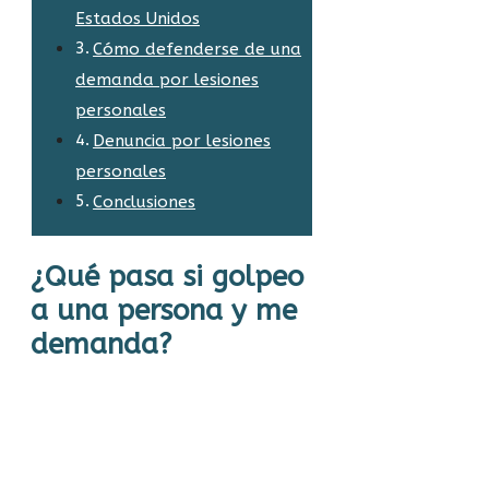
Estados Unidos
Cómo defenderse de una
demanda por lesiones
personales
Denuncia por lesiones
personales
Conclusiones
¿Qué pasa si golpeo
a una persona y me
demanda?