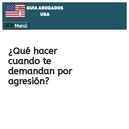
Saltar
al
contenido
Menú
¿Qué hacer
cuando te
demandan por
agresión?