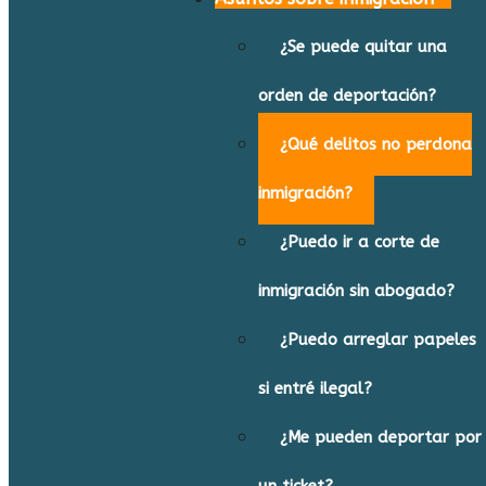
¿Se puede quitar una
orden de deportación?
¿Qué delitos no perdona
inmigración?
¿Puedo ir a corte de
inmigración sin abogado?
¿Puedo arreglar papeles
si entré ilegal?
¿Me pueden deportar por