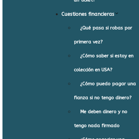
un ticket?
Cuestiones financieras
¿Qué pasa si robas por
primera vez?
¿Cómo saber si estoy en
colección en USA?
¿Cómo puedo pagar una
fianza si no tengo dinero?
Me deben dinero y no
tengo nada firmado