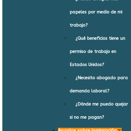
papeles por medio de mi
trabajo?
¿Qué beneficios tiene un
permiso de trabajo en
Estados Unidos?
¿Necesito abogado para
demanda laboral?
¿Dónde me puedo quejar
si no me pagan?
Asuntos sobre inmigración