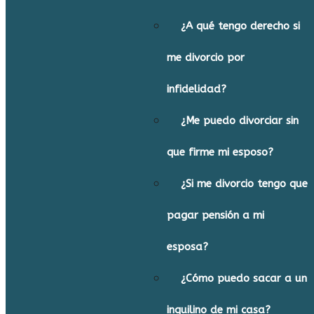
¿A qué tengo derecho si
me divorcio por
infidelidad?
¿Me puedo divorciar sin
que firme mi esposo?
¿Si me divorcio tengo que
pagar pensión a mi
esposa?
¿Cómo puedo sacar a un
inquilino de mi casa?