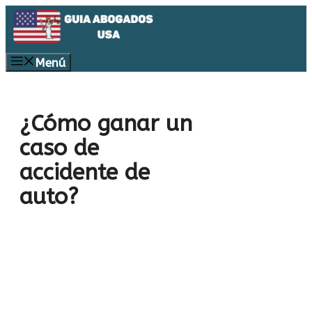
Saltar
al
contenido
Menú
¿Cómo ganar un
caso de
accidente de
auto?