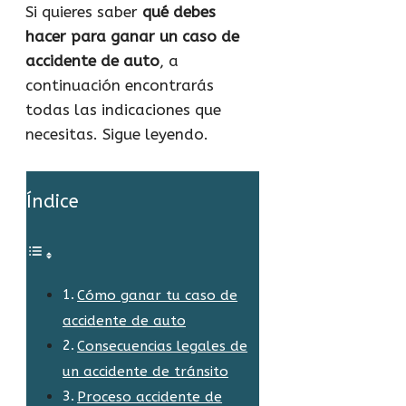
Si quieres saber
qué debes
hacer para ganar un caso de
accidente de auto
, a
continuación encontrarás
todas las indicaciones que
necesitas. Sigue leyendo.
Índice
Cómo ganar tu caso de
accidente de auto
Consecuencias legales de
un accidente de tránsito
Proceso accidente de