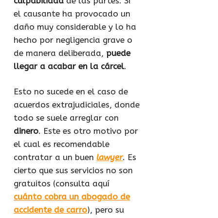
culpabilidad
de las partes. Si
el causante ha provocado un
daño muy considerable y lo ha
hecho por negligencia grave o
de manera deliberada,
puede
llegar a acabar en la cárcel
.
Esto no sucede en el caso de
acuerdos extrajudiciales, donde
todo se suele arreglar con
dinero
. Este es otro motivo por
el cual es recomendable
contratar a un buen
lawyer
. Es
cierto que sus servicios no son
gratuitos (consulta aquí
cuánto cobra un abogado de
accidente de carro
), pero su