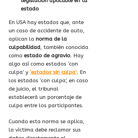
legislación aplicable en tu
estado
En USA hay estados que, ante
un caso de accidente de auto,
aplican la
norma de la
culpabilidad
, también conocida
como
estado de agravio
. Hay
algo así como estados ‘con
culpa’ y
‘estados sin culpa’
. En
los estados ‘con culpa’, en caso
de juicio, el tribunal
establecerá un porcentaje de
culpa entre los participantes.
Cuando esta norma se aplica,
la víctima debe reclamar sus