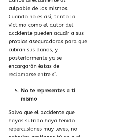
daños directamente al
culpable de los mismos.
Cuando no es así, tanto la
víctima como el autor del
accidente pueden acudir a sus
propias aseguradoras para que
cubran sus daños, y
posteriormente ya se
encargarán éstas de
reclamarse entre sí.
No te representes a ti
mismo
Salvo que el accidente que
hayas sufrido haya tenido
repercusiones muy leves, no
deberías gestionar tú solo el