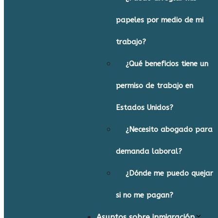
papeles por medio de mi
trabajo?
¿Qué beneficios tiene un
permiso de trabajo en
Estados Unidos?
¿Necesito abogado para
demanda laboral?
¿Dónde me puedo quejar
si no me pagan?
Asuntos sobre inmigración