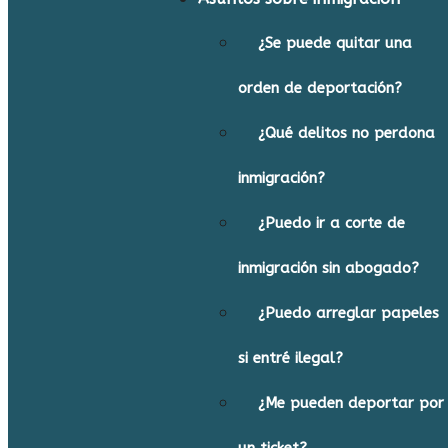
¿Se puede quitar una
orden de deportación?
¿Qué delitos no perdona
inmigración?
¿Puedo ir a corte de
inmigración sin abogado?
¿Puedo arreglar papeles
si entré ilegal?
¿Me pueden deportar por