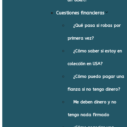
un ticket?
Cuestiones financieras
¿Qué pasa si robas por
primera vez?
¿Cómo saber si estoy en
colección en USA?
¿Cómo puedo pagar una
fianza si no tengo dinero?
Me deben dinero y no
tengo nada firmado