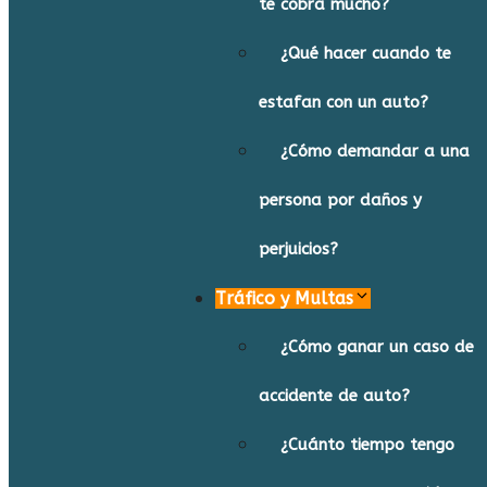
te cobra mucho?
¿Qué hacer cuando te
estafan con un auto?
¿Cómo demandar a una
persona por daños y
perjuicios?
Tráfico y Multas
¿Cómo ganar un caso de
accidente de auto?
¿Cuánto tiempo tengo