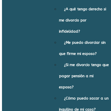
¿A qué tengo derecho si
me divorcio por
infidelidad?
¿Me puedo divorciar sin
que firme mi esposo?
¿Si me divorcio tengo que
pagar pensión a mi
esposa?
¿Cómo puedo sacar a un
inquilino de mi casa?