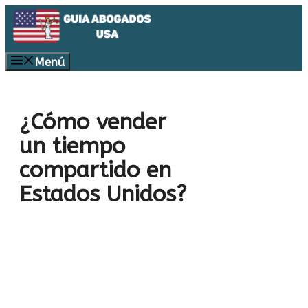
Saltar
al
contenido
Menú
¿Cómo vender
un tiempo
compartido en
Estados Unidos?