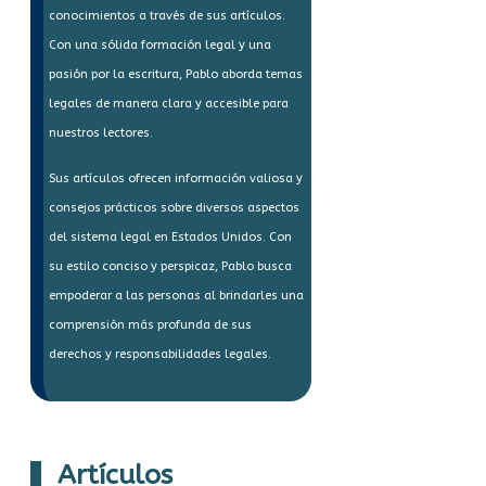
conocimientos a través de sus artículos.
Con una sólida formación legal y una
pasión por la escritura, Pablo aborda temas
legales de manera clara y accesible para
nuestros lectores.
Sus artículos ofrecen información valiosa y
consejos prácticos sobre diversos aspectos
del sistema legal en Estados Unidos. Con
su estilo conciso y perspicaz, Pablo busca
empoderar a las personas al brindarles una
comprensión más profunda de sus
derechos y responsabilidades legales.
Artículos