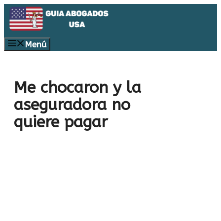
Saltar
al
contenido
Menú
Me chocaron y la
aseguradora no
quiere pagar