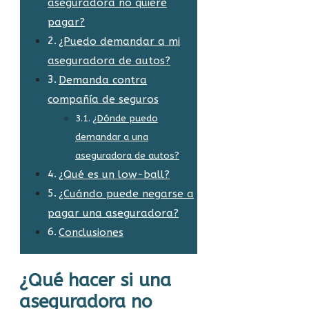
aseguradora no quiere
pagar?
¿Puedo demandar a mi
aseguradora de autos?
Demanda contra
compañía de seguros
¿Dónde puedo
demandar a una
aseguradora de autos?
¿Qué es un low-ball?
¿Cuándo puede negarse a
pagar una aseguradora?
Conclusiones
¿Qué hacer si una
aseguradora no