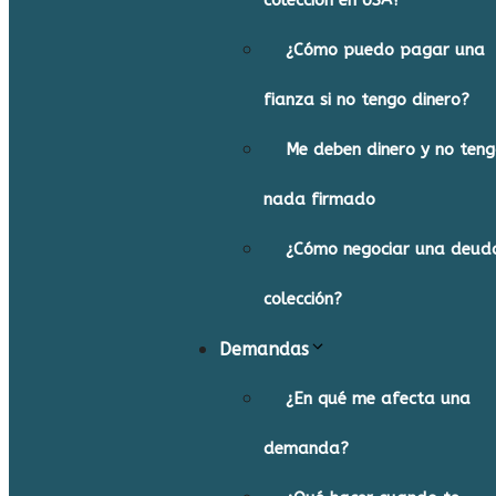
colección en USA?
¿Cómo puedo pagar una
fianza si no tengo dinero?
Me deben dinero y no ten
nada firmado
¿Cómo negociar una deud
colección?
Demandas
¿En qué me afecta una
demanda?