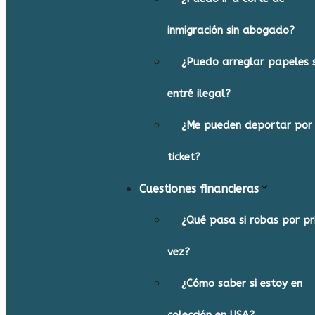
inmigración sin abogado?
¿Puedo arreglar papeles s
entré ilegal?
¿Me pueden deportar por
ticket?
Cuestiones financieras
¿Qué pasa si robas por p
vez?
¿Cómo saber si estoy en