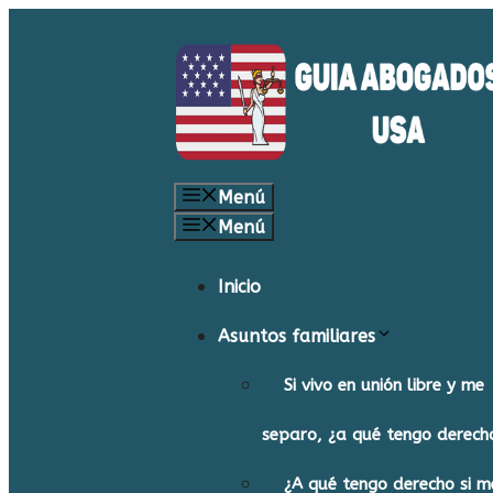
Saltar
al
contenido
Menú
Menú
Inicio
Asuntos familiares
Si vivo en unión libre y me
separo, ¿a qué tengo derech
¿A qué tengo derecho si m