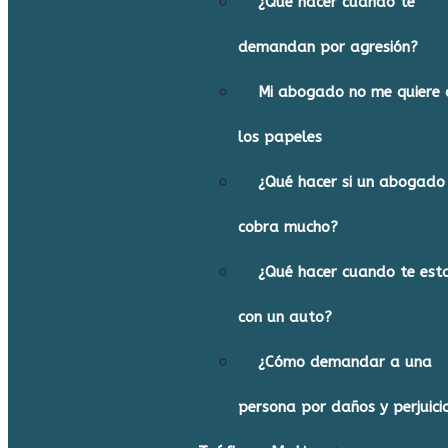
¿Qué hacer cuando te
demandan por agresión?
Mi abogado no me quiere 
los papeles
¿Qué hacer si un abogado
cobra mucho?
¿Qué hacer cuando te est
con un auto?
¿Cómo demandar a una
persona por daños y perjuici