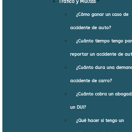
Tráfico y Multas
¿Cómo ganar un caso de
accidente de auto?
¿Cuánto tiempo tengo pa
reportar un accidente de au
¿Cuánto dura una deman
accidente de carro?
¿Cuánto cobra un abogad
un DUI?
¿Qué hacer si tengo un