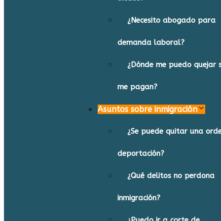
¿Necesito abogado para
demanda laboral?
¿Dónde me puedo quejar s
me pagan?
Asuntos sobre inmigración
¿Se puede quitar una ord
deportación?
¿Qué delitos no perdona
inmigración?
¿Puedo ir a corte de