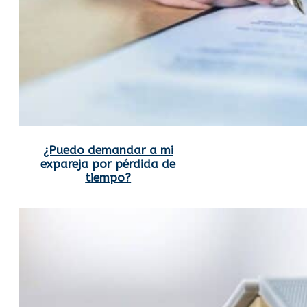
¿Puedo demandar a mi
expareja por pérdida de
tiempo?