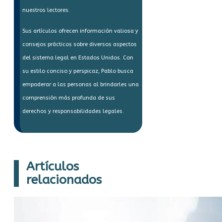
nuestros lectores.
Sus artículos ofrecen información valiosa y
consejos prácticos sobre diversos aspectos
del sistema legal en Estados Unidos. Con
su estilo conciso y perspicaz, Pablo busca
empoderar a las personas al brindarles una
comprensión más profunda de sus
derechos y responsabilidades legales.
Artículos
relacionados