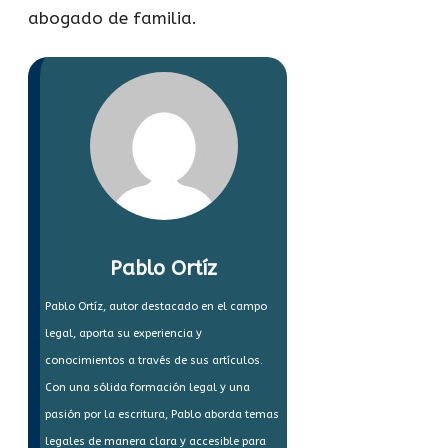
abogado de familia.
Pablo Ortíz
Pablo Ortíz, autor destacado en el campo
legal, aporta su experiencia y
conocimientos a través de sus artículos.
Con una sólida formación legal y una
pasión por la escritura, Pablo aborda temas
legales de manera clara y accesible para