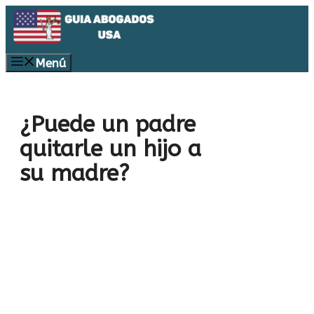
Saltar
al
contenido
Menú
¿Puede un padre
quitarle un hijo a
su madre?