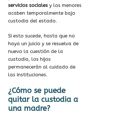
servicios sociales
y los menores
acaben temporalmente bajo
custodia del estado.
Si esto sucede, hasta que no
haya un juicio y se resuelva de
nuevo la cuestión de la
custodia, los hijos
permanecerán al cuidado de
las instituciones.
¿Cómo se puede
quitar la custodia a
una madre?