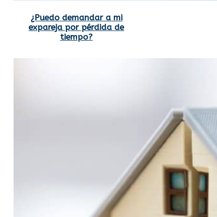
¿Puedo demandar a mi
expareja por pérdida de
tiempo?