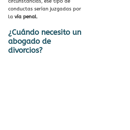
circunstancias, ese tipo de
conductas serían juzgadas por
la
vía penal
.
¿Cuándo necesito un
abogado de
divorcios?