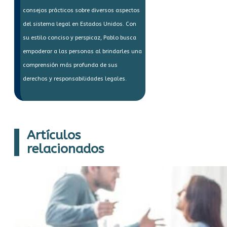
consejos prácticos sobre diversos aspectos
del sistema legal en Estados Unidos. Con
su estilo conciso y perspicaz, Pablo busca
empoderar a las personas al brindarles una
comprensión más profunda de sus
derechos y responsabilidades legales.
Artículos
relacionados