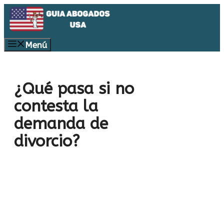
Saltar
al
contenido
Menú
¿Qué pasa si no
contesta la
demanda de
divorcio?